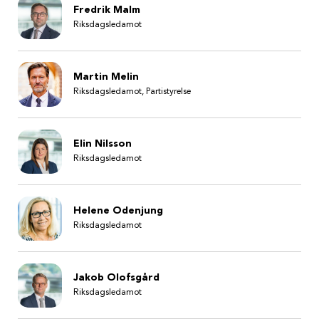
Fredrik Malm
Riksdagsledamot
Martin Melin
Riksdagsledamot, Partistyrelse
Elin Nilsson
Riksdagsledamot
Helene Odenjung
Riksdagsledamot
Jakob Olofsgård
Riksdagsledamot