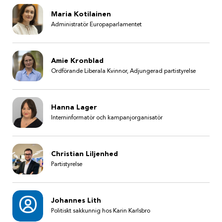
Maria Kotilainen
Administratör Europaparlamentet
Amie Kronblad
Ordförande Liberala Kvinnor, Adjungerad partistyrelse
Hanna Lager
Interninformatör och kampanjorganisatör
Christian Liljenhed
Partistyrelse
Johannes Lith
Politiskt sakkunnig hos Karin Karlsbro