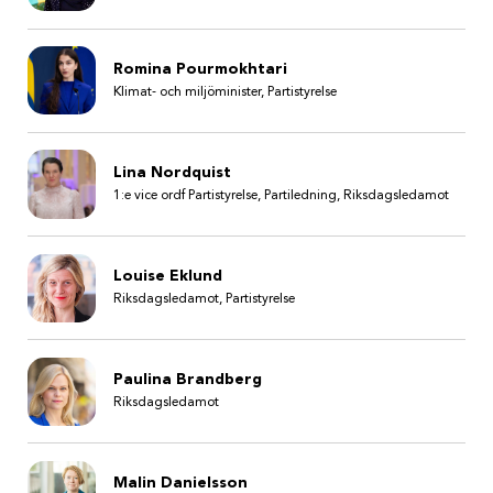
Romina Pourmokhtari
Klimat- och miljöminister, Partistyrelse
Lina Nordquist
1:e vice ordf Partistyrelse, Partiledning, Riksdagsledamot
Louise Eklund
Riksdagsledamot, Partistyrelse
Paulina Brandberg
Riksdagsledamot
Malin Danielsson