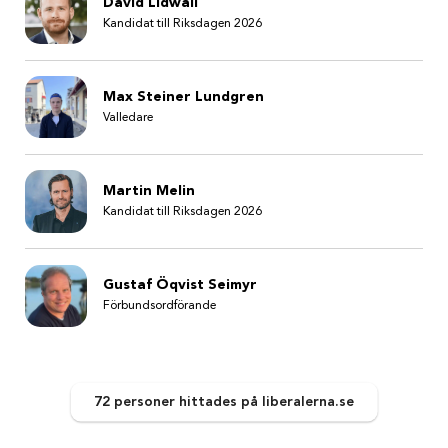
David Lidwall
Kandidat till Riksdagen 2026
Max Steiner Lundgren
Valledare
Martin Melin
Kandidat till Riksdagen 2026
Gustaf Öqvist Seimyr
Förbundsordförande
72 personer
hittades
på liberalerna.se