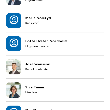
Projektledare
Maria Noleryd
Kanslichef
Lotta Uvsten Nordholm
Organisationschef
Joel Svensson
Kanslikoordinator
Ylva Tamm
Utredare