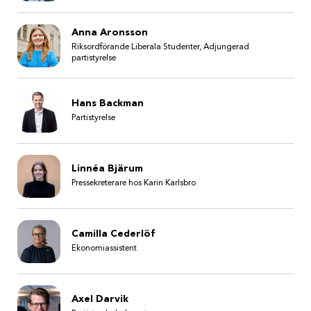
Anna Aronsson
Riksordförande Liberala Studenter, Adjungerad
partistyrelse
Hans Backman
Partistyrelse
Linnéa Bjärum
Pressekreterare hos Karin Karlsbro
Camilla Cederlöf
Ekonomiassistent
Axel Darvik