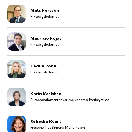
Mats Persson
Riksdagsledamot
Mauricio Rojas
Riksdagsledamot
Cecilia Rönn
Riksdagsledamot
Karin Karlsbro
Europaparlamentariker, Adjungerad Partistyrelsen
Rebecka Kvart
Presschef hos Simona Mohamsson