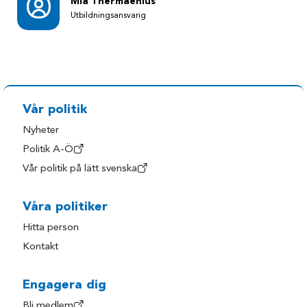
Mia Thermaenius
Utbildningsansvarig
Vår politik
Nyheter
Politik A-Ö
Vår politik på lätt svenska
Våra politiker
Hitta person
Kontakt
Engagera dig
Bli medlem