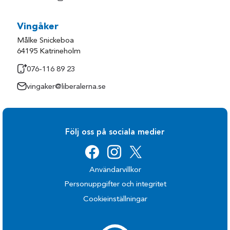
Vingåker
Målke Snickeboa
64195 Katrineholm
076-116 89 23
vingaker@liberalerna.se
Följ oss på sociala medier
Användarvillkor
Personuppgifter och integritet
Cookieinställningar