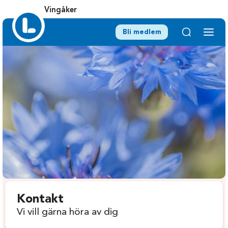
Vingåker
Bli medlem
Kontakt
Vi vill gärna höra av dig